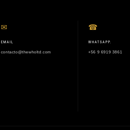
✉
☎
EMAIL
WHATSAPP.
contacto@thewholtd.com
+56 9 6919 3861